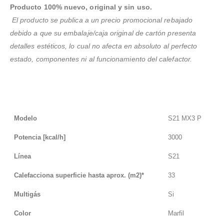
Producto 100% nuevo, original y sin uso.
El producto se publica a un precio promocional rebajado
debido a que su embalaje/caja original de cartón presenta
detalles estéticos, lo cual no afecta en absoluto al perfecto
estado, componentes ni al funcionamiento del calefactor.
Modelo
S21 MX3 P
Potencia [kcal/h]
3000
Línea
S21
Calefacciona superficie hasta aprox. (m2)*
33
Multigás
Si
Color
Marfil