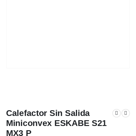
Calefactor Sin Salida
Miniconvex ESKABE S21
MX3 P