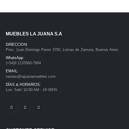
MUEBLES LA JUANA S.A
DIRECCION:
Pres. Juan Domingo Peron 3792, Lomas de Zamora, Buenos Aires.
WhatsApp:
(+54)9 1133560-7904
EMAIL:
ventas@lajuanamuebles.com
DÍAS & HORARIOS:
Lun- Sab/ 10:00 AM - 19:00HS