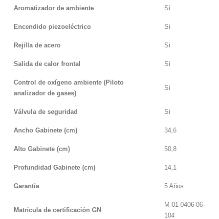
Aromatizador de ambiente
Si
Encendido piezoeléctrico
Si
Rejilla de acero
Si
Salida de calor frontal
Si
Control de oxígeno ambiente (Piloto
Si
analizador de gases)
Válvula de seguridad
Si
Ancho Gabinete (cm)
34,6
Alto Gabinete (cm)
50,8
Profundidad Gabinete (cm)
14,1
Garantía
5 Años
M 01-0406-06-
Matrícula de certificación GN
104