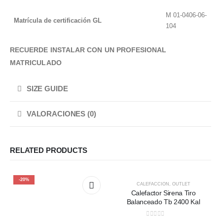
M 01-0406-06-
Matrícula de certificación GL
104
RECUERDE INSTALAR CON UN PROFESIONAL
MATRICULADO
SIZE GUIDE
VALORACIONES (0)
RELATED PRODUCTS
-20%
-20%
CALEFACCION
,
OUTLET
Calefactor Sirena Tiro
Balanceado Tb 2400 Kal