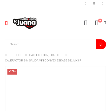
0
SHOP
CALEFACCION
,
OUTLET
CALEFACTOR SIN SALIDA MINICONVEX ESKABE S21 MX3 P
-20%