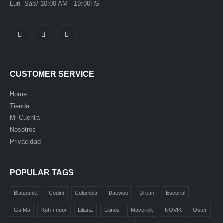
Lun- Sab/ 10:00 AM - 19:00HS
CUSTOMER SERVICE
Home
Tienda
Mi Cuenta
Nosotros
Privacidad
POPULAR TAGS
Blaupunkt
Codini
Columbia
Daewoo
Drean
Escorial
Ga.Ma
Koh-i-noor
Liliana
Llanos
Maverick
NOVIK
Oster