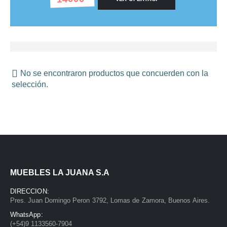
No se encontraron productos que concuerden con la
selección.
MUEBLES LA JUANA S.A
DIRECCION:
Pres. Juan Domingo Peron 3792, Lomas de Zamora, Buenos Aires.
WhatsApp:
(+54)9 1133560-7904