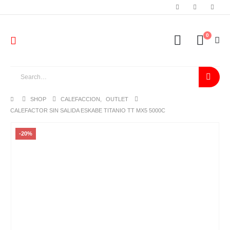
0
SHOP
CALEFACCION
,
OUTLET
CALEFACTOR SIN SALIDA ESKABE TITANIO TT MX5 5000C
-20%