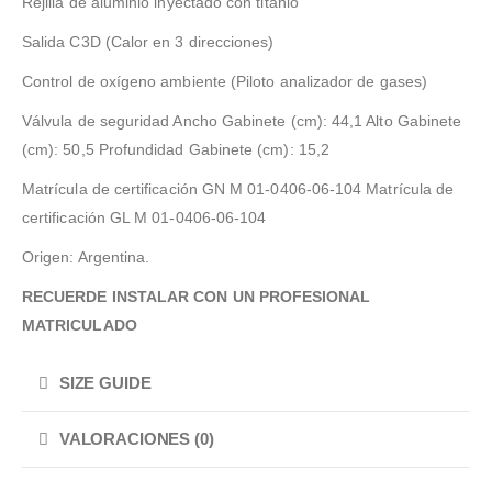
Rejilla de aluminio inyectado con titanio
Salida C3D (Calor en 3 direcciones)
Control de oxígeno ambiente (Piloto analizador de gases)
Válvula de seguridad Ancho Gabinete (cm): 44,1 Alto Gabinete
(cm): 50,5 Profundidad Gabinete (cm): 15,2
Matrícula de certificación GN M 01-0406-06-104 Matrícula de
certificación GL M 01-0406-06-104
Origen: Argentina.
RECUERDE INSTALAR CON UN PROFESIONAL
MATRICULADO
SIZE GUIDE
VALORACIONES (0)