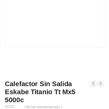
Calefactor Sin Salida
Eskabe Titanio Tt Mx5
5000c
( No hay valoraciones aún. )